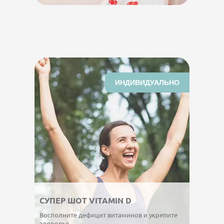
ИНДИВИДУАЛЬНО
СУПЕР ШОТ VITAMIN D
Восполните дефицит витаминов и укрепите
здоровье.