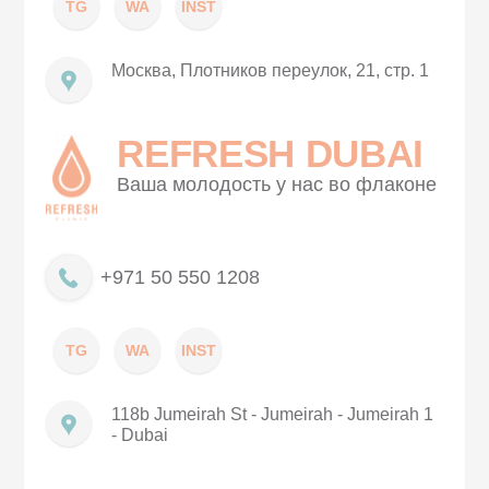
TG
WA
INST
Москва, Плотников переулок, 21, стр. 1
REFRESH DUBAI
Ваша молодость у нас во флаконе
+971 50 550 1208
TG
WA
INST
118b Jumeirah St - Jumeirah - Jumeirah 1
- Dubai