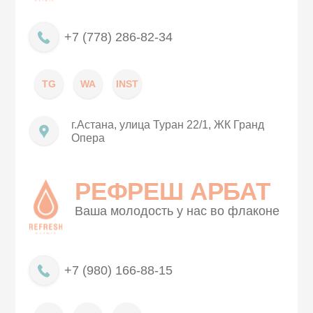
+7 (778) 286-82-34
TG
WA
INST
г.Астана, улица Туран 22/1, ЖК Гранд
Опера
РЕФРЕШ АРБАТ
Ваша молодость у нас во флаконе
+7 (980) 166-88-15