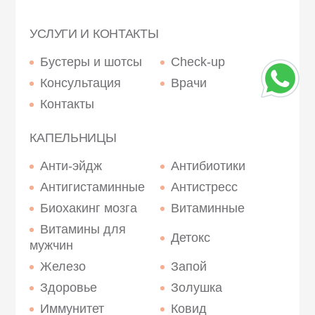
УСЛУГИ И КОНТАКТЫ
Бустеры и шотсы
Check-up
Консультация
Врачи
Контакты
КАПЕЛЬНИЦЫ
Анти-эйдж
Антибиотики
Антигистаминные
Антистресс
Биохакинг мозга
Витаминные
Витамины для
Детокс
мужчин
Железо
Запой
Здоровье
Золушка
Иммунитет
Ковид