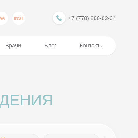
+7 (778) 286-82-34
WA
INST
Врачи
Блог
Контакты
УДЕНИЯ