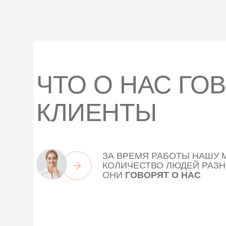
- улучшение спортивных показателей
Кроме того, эффективность IV-терапии может
потребностей и целей пациента, что может в
повышения когнитивных функций и улучшения
ЧТО О НАС ГО
КЛИЕНТЫ
ЗА ВРЕМЯ РАБОТЫ НАШУ
КОЛИЧЕСТВО ЛЮДЕЙ РАЗНЫ
ОНИ
ГОВОРЯТ О НАС