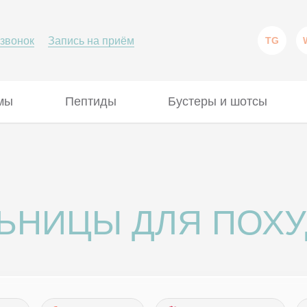
 звонок
Запись на приём
TG
мы
Пептиды
Бустеры и шотсы
ЬНИЦЫ ДЛЯ ПОХ