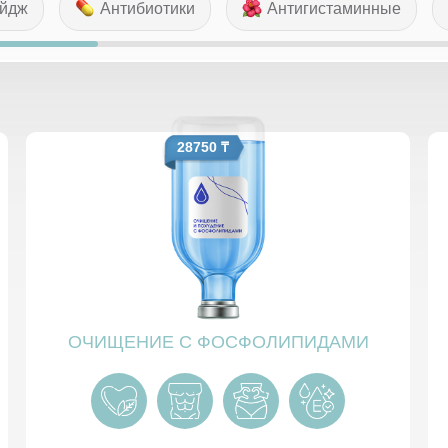
эйдж
Антибиотики
Антигистаминные
28750 ₸
ОЧИЩЕНИЕ С ФОСФОЛИПИДАМИ