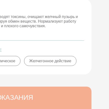
одят токсины, очищают желчный пузырь и
ируя обмен веществ. Нормализуют работу
 и плохого самочувствия.
Е
лическое
Желчегонное действие
ОКАЗАНИЯ