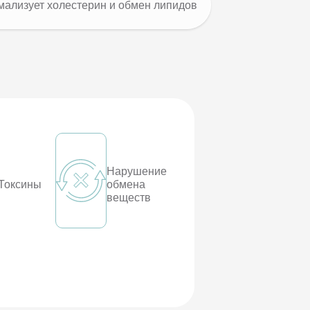
ализует холестерин и обмен липидов
Нарушение
Токсины
обмена
веществ