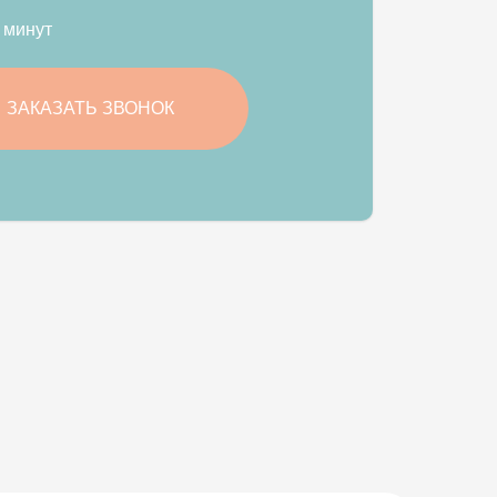
 минут