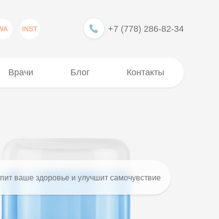
+7 (778) 286-82-34
WA
INST
Врачи
Блог
Контакты
пит ваше здоровье и улучшит самочувствие