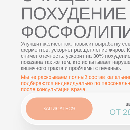
ПОХУДЕНИЕ
ФОСФОЛИП
Улучшит желчеотток, повысит выработку с
ферментов, ускоряет расщепление жиров. 
снимет отечность, ускорит на 30% похудени
показана так же тем, кто испытывает наруш
кишечного тракта и проблемы с печенью.
Мы не раскрываем полный состав капельниц
подбираются индивидуально по персональн
после консультации врача.
Ц
ЗАПИСАТЬСЯ
ОТ 2