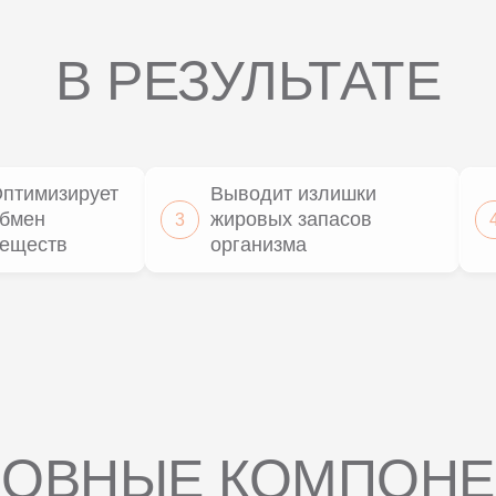
В РЕЗУЛЬТАТЕ
птимизирует
Выводит излишки
бмен
жировых запасов
3
еществ
организма
ОВНЫЕ КОМПОН