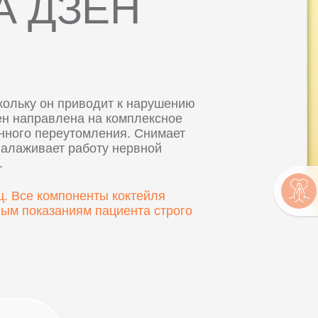
А ДЗЕН
кольку он приводит к нарушению
ен направлена на комплексное
нного переутомления. Снимает
налаживает работу нервной
.
. Все компоненты коктейля
ым показаниям пациента строго