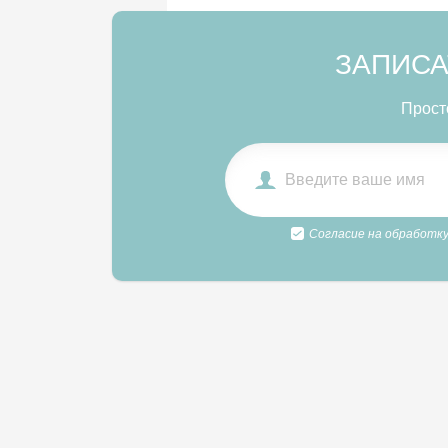
ЗАПИСА
Прост
Согласие на обработку