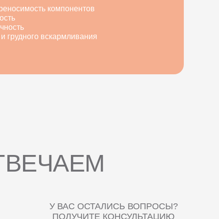
реносимость компонентов
ость
чность
и грудного вскармливания
ТВЕЧАЕМ
У ВАС ОСТАЛИСЬ ВОПРОСЫ?
ПОЛУЧИТЕ КОНСУЛЬТАЦИЮ