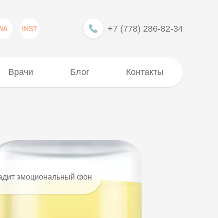
+7 (778) 286-82-34
WA
INST
Врачи
Блог
Контакты
адит эмоциональный фон